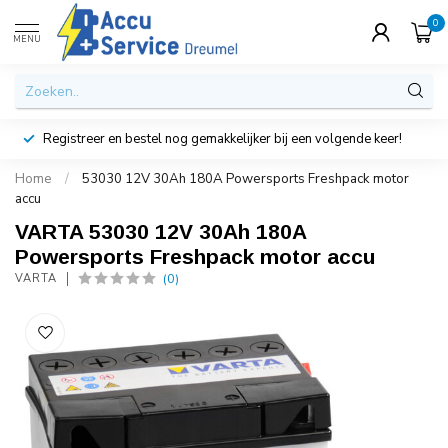
0
MENU
Registreer en bestel nog gemakkelijker bij een volgende keer!
Home
/
53030 12V 30Ah 180A Powersports Freshpack motor
accu
VARTA 53030 12V 30Ah 180A
Powersports Freshpack motor accu
(0)
VARTA