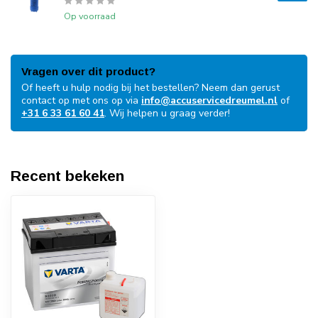
Op voorraad
Vragen over dit product?
Of heeft u hulp nodig bij het bestellen? Neem dan gerust
contact op met ons op via
info@accuservicedreumel.nl
of
+31 6 33 61 60 41
. Wij helpen u graag verder!
Recent bekeken