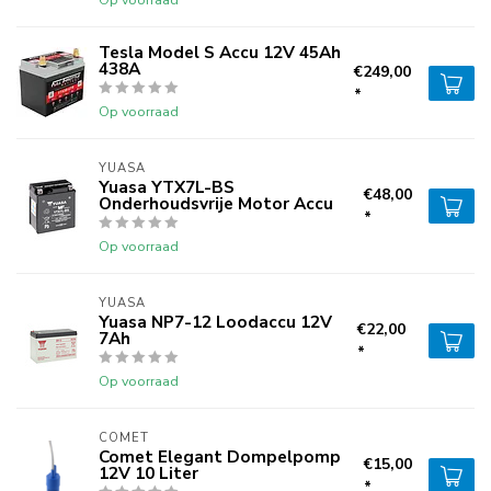
Tesla Model S Accu 12V 45Ah
438A
€249,00
*
Op voorraad
YUASA
Yuasa YTX7L-BS
€48,00
Onderhoudsvrije Motor Accu
*
Op voorraad
YUASA
Yuasa NP7-12 Loodaccu 12V
€22,00
7Ah
*
Op voorraad
COMET
Comet Elegant Dompelpomp
€15,00
12V 10 Liter
*