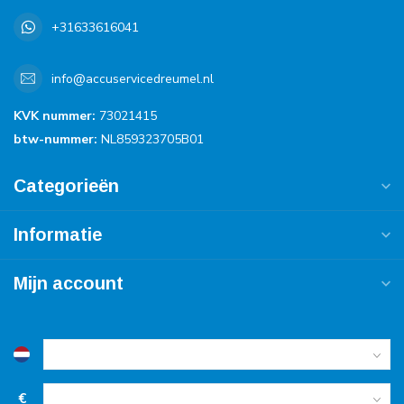
+31633616041
info@accuservicedreumel.nl
KVK nummer:
73021415
btw-nummer:
NL859323705B01
Categorieën
Informatie
Mijn account
€