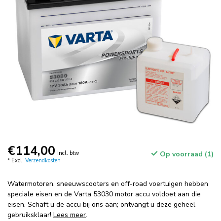
€114,00
Incl. btw
Op voorraad (1)
* Excl.
Verzendkosten
Watermotoren, sneeuwscooters en off-road voertuigen hebben
speciale eisen en de Varta 53030 motor accu voldoet aan die
eisen. Schaft u de accu bij ons aan; ontvangt u deze geheel
gebruiksklaar!
Lees meer
.