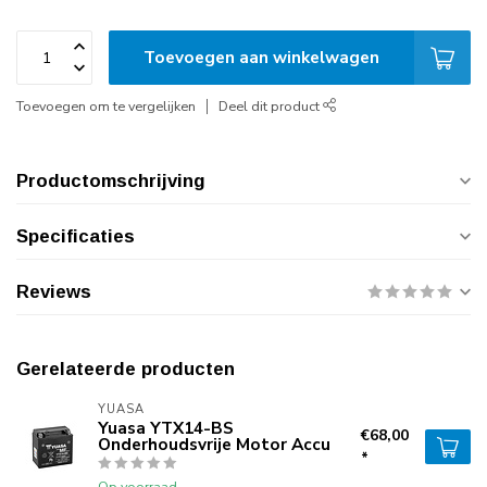
Toevoegen aan winkelwagen
Toevoegen om te vergelijken
Deel dit product
Productomschrijving
Specificaties
Reviews
Gerelateerde producten
YUASA
Yuasa YTX14-BS
€68,00
Onderhoudsvrije Motor Accu
*
Op voorraad