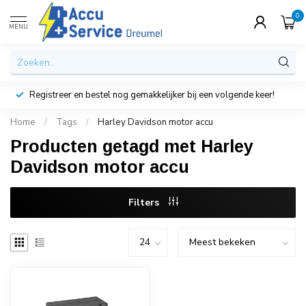
0
MENU
Registreer en bestel nog gemakkelijker bij een volgende keer!
Home
/
Tags
/
Harley Davidson motor accu
Producten getagd met Harley
Davidson motor accu
Filters