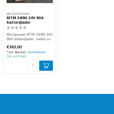
MICROPOWER
MTM 24/80 24V 80A
batterijlader
Micropower MTM 24/80 24V
80A batterijlader, welke zo
goed als nieuw is!
€363,00
* Incl. btw Excl.
Verzendkosten
Op voorraad