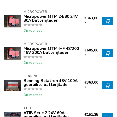
MICROPOWER
Micropower MTM 24/80 24V
€363,00
80A batterijlader
*
Op voorraad
MICROPOWER
Micropower MTM-HF 48/200
€605,00
48V 200A batterijlader
*
Op voorraad
BENNING
Benning Belatron 48V 100A
€363,00
gebruikte batterijlader
*
Op voorraad
ATIB
ATIB Serie 2 24V 60A
€151,25
gebruikte batterijlader