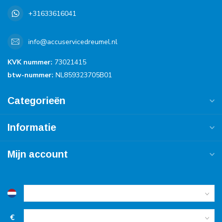
+31633616041
info@accuservicedreumel.nl
KVK nummer:
73021415
btw-nummer:
NL859323705B01
Categorieën
Informatie
Mijn account
€