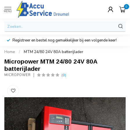
0
MENU
Registreer en bestel nog gemakkelijker bij een volgende keer!
Home
/
MTM 24/80 24V 80A batterijlader
Micropower MTM 24/80 24V 80A
batterijlader
(0)
MICROPOWER