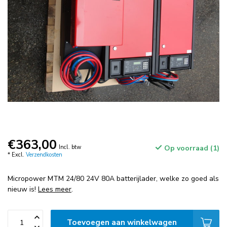
€363,00
Incl. btw
Op voorraad (1)
* Excl.
Verzendkosten
Micropower MTM 24/80 24V 80A batterijlader, welke zo goed als
nieuw is!
Lees meer
.
Toevoegen aan winkelwagen