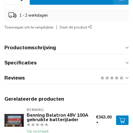
1 - 2 werkdagen
Toevoegen om te vergelijken
Deel dit product
Productomschrijving
Specificaties
Reviews
Gerelateerde producten
BENNING
Benning Belatron 48V 100A
€363,00
gebruikte batterijlader
*
Op voorraad