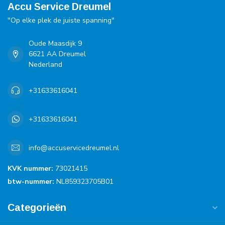
Accu Service Dreumel
"Op elke plek de juiste spanning"
Oude Maasdijk 9
6621 AA Dreumel
Nederland
+31633616041
+31633616041
info@accuservicedreumel.nl
KVK nummer:
73021415
btw-nummer:
NL859323705B01
Categorieën