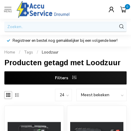
0
MENU
Registreer en bestel nog gemakkelijker bij een volgende keer!
Home
/
Tags
/
Loodzuur
Producten getagd met Loodzuur
Filters