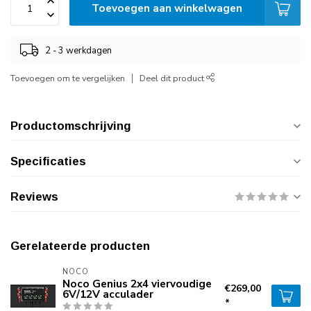
Toevoegen aan winkelwagen
2 - 3 werkdagen
Toevoegen om te vergelijken
Deel dit product
Productomschrijving
Specificaties
Reviews
Gerelateerde producten
NOCO
Noco Genius 2x4 viervoudige
€269,00
6V/12V acculader
*