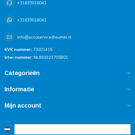
+31633616041
+31633616041
info@accuservicedreumel.nl
KVK nummer:
73021415
btw-nummer:
NL859323705B01
Categorieën
Informatie
Mijn account