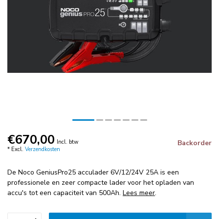
€670,00
Incl. btw
Backorder
* Excl.
Verzendkosten
De Noco GeniusPro25 acculader 6V/12/24V 25A is een
professionele en zeer compacte lader voor het opladen van
accu's tot een capaciteit van 500Ah.
Lees meer
.