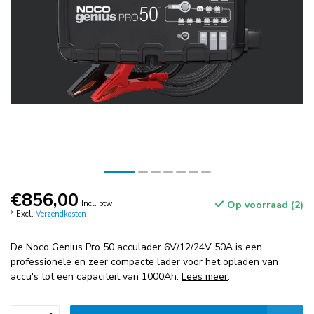
€856,00
Incl. btw
Op voorraad (2)
* Excl.
Verzendkosten
De Noco Genius Pro 50 acculader 6V/12/24V 50A is een
professionele en zeer compacte lader voor het opladen van
accu's tot een capaciteit van 1000Ah.
Lees meer
.