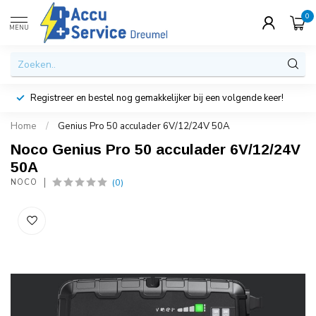
0
MENU
Registreer en bestel nog gemakkelijker bij een volgende keer!
Home
/
Genius Pro 50 acculader 6V/12/24V 50A
Noco Genius Pro 50 acculader 6V/12/24V
50A
(0)
NOCO