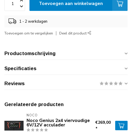
Toevoegen aan winkelwagen
1 - 2 werkdagen
Toevoegen om te vergelijken
Deel dit product
Productomschrijving
Specificaties
Reviews
Gerelateerde producten
NOCO
Noco Genius 2x4 viervoudige
€269,00
6V/12V acculader
*