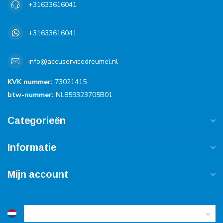
+31633616041
+31633616041
info@accuservicedreumel.nl
KVK nummer:
73021415
btw-nummer:
NL859323705B01
Categorieën
Informatie
Mijn account