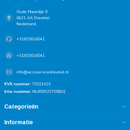
Oude Maasdijk 9
6621 AA Dreumel
Nederland
+31633616041
+31633616041
info@accuservicedreumel.nl
KVK nummer:
73021415
btw-nummer:
NL859323705B01
Categorieën
Informatie