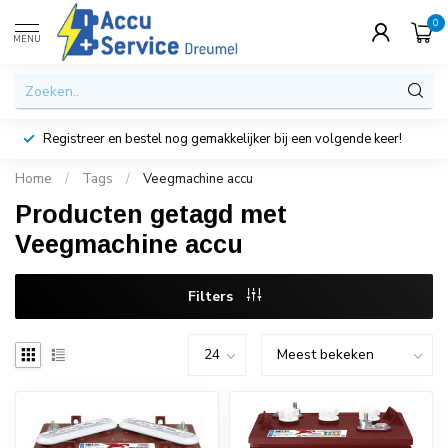
0
MENU
Registreer en bestel nog gemakkelijker bij een volgende keer!
Home
/
Tags
/
Veegmachine accu
Producten getagd met
Veegmachine accu
Filters