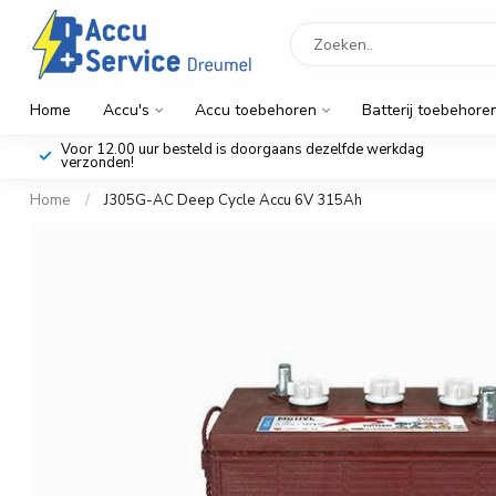
Home
Accu's
Accu toebehoren
Batterij toebehore
Voor 12.00 uur besteld is doorgaans dezelfde werkdag
verzonden!
Home
/
J305G-AC Deep Cycle Accu 6V 315Ah