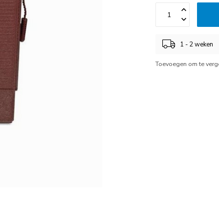
1 - 2 weken
Toevoegen om te verge