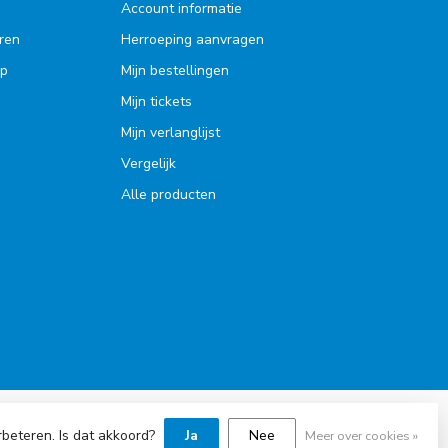
Account informatie
ren
Herroeping aanvragen
op
Mijn bestellingen
Mijn tickets
Mijn verlanglijst
Vergelijk
Alle producten
rbeteren. Is dat akkoord?
Ja
Nee
Meer over cookies »