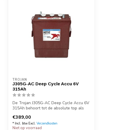
TROJAN
J305G-AC Deep Cycle Accu 6V
315Ah
De Trojan J305G-AC Deep Cycle Accu 6V
315Ah behoort tot de absolute top als
het ...
€389,00
* Incl. btw Excl.
Verzendkosten
Niet op voorraad