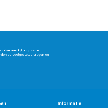
 zeker een kijkje op onze
orden op veelgestelde vragen en
eën
Informatie