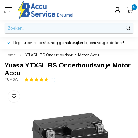
0
MENU
Registreer en bestel nog gemakkelijker bij een volgende keer!
Home
/
YTX5L-BS Onderhoudsvrije Motor Accu
Yuasa YTX5L-BS Onderhoudsvrije Motor
Accu
(1)
YUASA