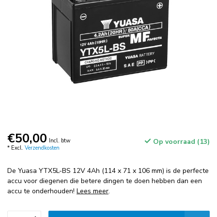
€50,00
Incl. btw
Op voorraad (13)
* Excl.
Verzendkosten
De Yuasa YTX5L-BS 12V 4Ah (114 x 71 x 106 mm) is de perfecte
accu voor diegenen die betere dingen te doen hebben dan een
accu te onderhouden!
Lees meer
.