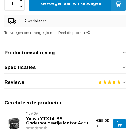
Toevoegen aan winkelwagen
1 - 2 werkdagen
Toevoegen om te vergelijken
Deel dit product
Productomschrijving
Specificaties
Reviews
Gerelateerde producten
YUASA
Yuasa YTX14-BS
€68,00
Onderhoudsvrije Motor Accu
*