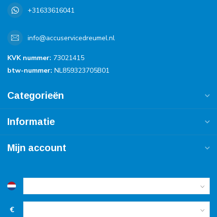
+31633616041
info@accuservicedreumel.nl
KVK nummer:
73021415
btw-nummer:
NL859323705B01
Categorieën
Informatie
Mijn account
€