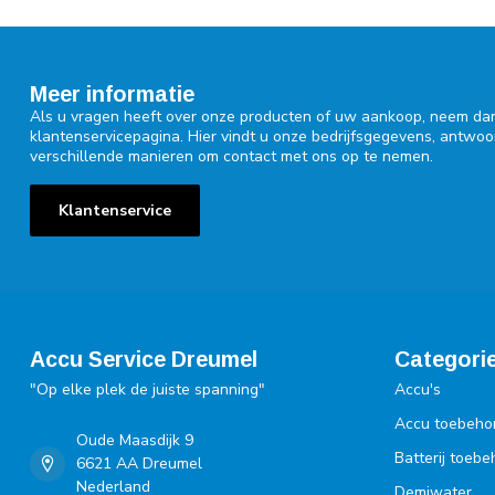
Meer informatie
Als u vragen heeft over onze producten of uw aankoop, neem dan
klantenservicepagina. Hier vindt u onze bedrijfsgegevens, antwo
verschillende manieren om contact met ons op te nemen.
Klantenservice
Accu Service Dreumel
Categori
"Op elke plek de juiste spanning"
Accu's
Accu toebeho
Oude Maasdijk 9
Batterij toeb
6621 AA Dreumel
Nederland
Demiwater