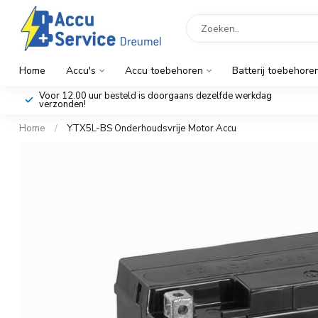
Home
Accu's
Accu toebehoren
Batterij toebehore
Voor 12.00 uur besteld is doorgaans dezelfde werkdag
verzonden!
Home
/
YTX5L-BS Onderhoudsvrije Motor Accu