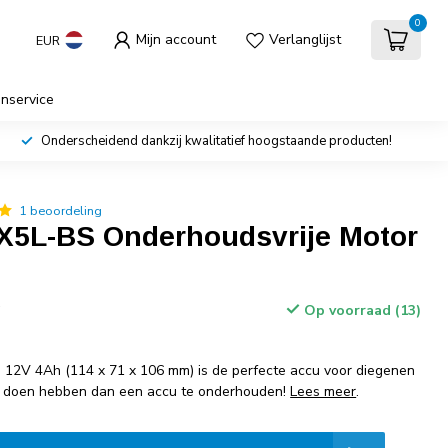
0
Mijn account
Verlanglijst
EUR
enservice
Onderscheidend dankzij kwalitatief hoogstaande producten!
1 beoordeling
X5L-BS Onderhoudsvrije Motor
w
Op voorraad (13)
12V 4Ah (114 x 71 x 106 mm) is de perfecte accu voor diegenen
te doen hebben dan een accu te onderhouden!
Lees meer
.