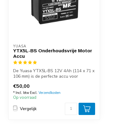
YUASA
YTX5L-BS Onderhoudsvrije Motor
Accu
De Yuasa YTX5L-BS 12V 4Ah (114 x 71 x
106 mm) is de perfecte accu voor
diegenen ...
€50,00
* Incl. btw Excl.
Verzendkosten
Op voorraad
Vergelijk