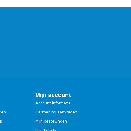
Mijn account
Account informatie
ren
Herroeping aanvragen
op
Mijn bestellingen
Mijn tickets