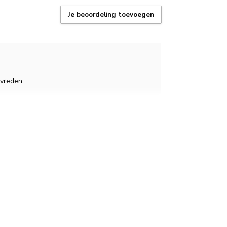
Je beoordeling toevoegen
tevreden