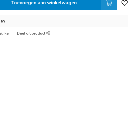
Toevoegen aan winkelwagen
gen
lijken
Deel dit product