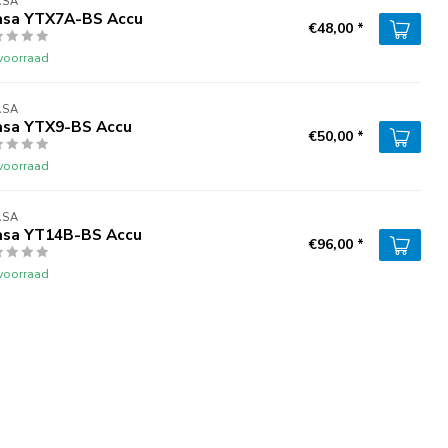
ASA
asa YTX7A-BS Accu
€48,00 *
voorraad
ASA
asa YTX9-BS Accu
€50,00 *
voorraad
ASA
asa YT14B-BS Accu
€96,00 *
voorraad