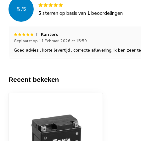
5
/
5
5
sterren op basis van
1
beoordelingen
T. Kanters
Geplaatst op 11 Februari 2026 at 15:59
Goed advies , korte levertijd , correcte aflevering. Ik ben zeer 
Recent bekeken