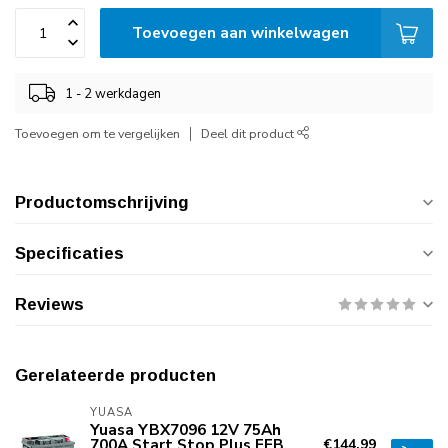
Toevoegen aan winkelwagen
1 - 2 werkdagen
Toevoegen om te vergelijken
Deel dit product
Productomschrijving
Specificaties
Reviews
Gerelateerde producten
YUASA
Yuasa YBX7096 12V 75Ah
700A Start Stop Plus EFB
€144,99