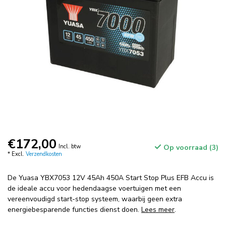
€172,00
Incl. btw
Op voorraad (3)
* Excl.
Verzendkosten
De Yuasa YBX7053 12V 45Ah 450A Start Stop Plus EFB Accu is
de ideale accu voor hedendaagse voertuigen met een
vereenvoudigd start-stop systeem, waarbij geen extra
energiebesparende functies dienst doen.
Lees meer
.