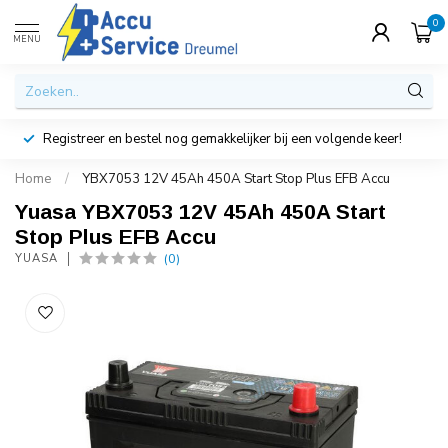
0
MENU
Registreer en bestel nog gemakkelijker bij een volgende keer!
Home
/
YBX7053 12V 45Ah 450A Start Stop Plus EFB Accu
Yuasa YBX7053 12V 45Ah 450A Start
Stop Plus EFB Accu
(0)
YUASA