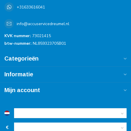
+31633616041
info@accuservicedreumel.nl
KVK nummer:
73021415
btw-nummer:
NL859323705B01
Categorieën
Informatie
Mijn account
€