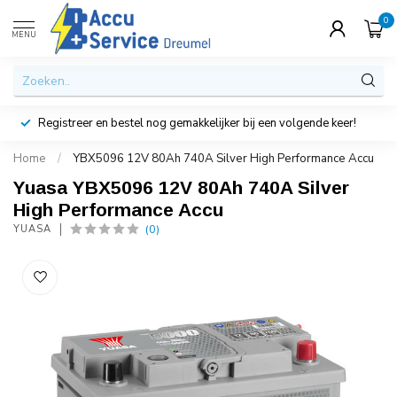
0
MENU
Registreer en bestel nog gemakkelijker bij een volgende keer!
Home
/
YBX5096 12V 80Ah 740A Silver High Performance Accu
Yuasa YBX5096 12V 80Ah 740A Silver
High Performance Accu
(0)
YUASA