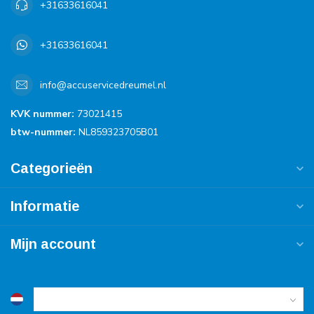
+31633616041
+31633616041
info@accuservicedreumel.nl
KVK nummer:
73021415
btw-nummer:
NL859323705B01
Categorieën
Informatie
Mijn account