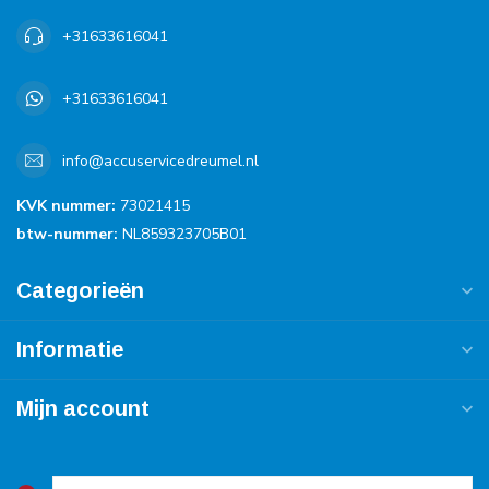
+31633616041
+31633616041
info@accuservicedreumel.nl
KVK nummer:
73021415
btw-nummer:
NL859323705B01
Categorieën
Informatie
Mijn account