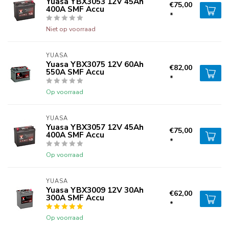
Yuasa YBX3053 12V 45Ah
€75,00
400A SMF Accu
*
Niet op voorraad
YUASA
Yuasa YBX3075 12V 60Ah
€82,00
550A SMF Accu
*
Op voorraad
YUASA
Yuasa YBX3057 12V 45Ah
€75,00
400A SMF Accu
*
Op voorraad
YUASA
Yuasa YBX3009 12V 30Ah
€62,00
300A SMF Accu
*
Op voorraad