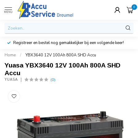
0
MENU
Registreer en bestel nog gemakkelijker bij een volgende keer!
Home
/
YBX3640 12V 100Ah 800A SHD Accu
Yuasa YBX3640 12V 100Ah 800A SHD
Accu
(0)
YUASA