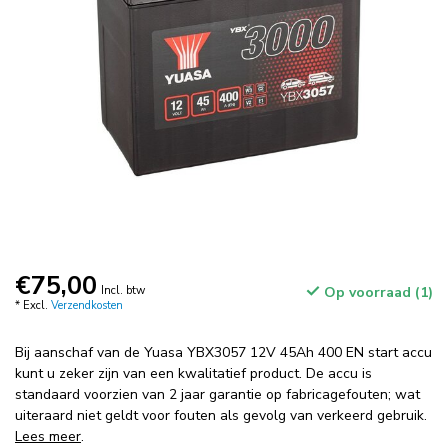
€75,00
Incl. btw
Op voorraad (1)
* Excl.
Verzendkosten
Bij aanschaf van de Yuasa YBX3057 12V 45Ah 400 EN start accu
kunt u zeker zijn van een kwalitatief product. De accu is
standaard voorzien van 2 jaar garantie op fabricagefouten; wat
uiteraard niet geldt voor fouten als gevolg van verkeerd gebruik.
Lees meer
.