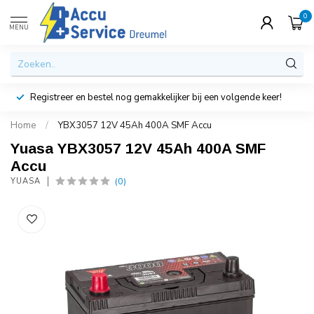
0
MENU
Registreer en bestel nog gemakkelijker bij een volgende keer!
Home
/
YBX3057 12V 45Ah 400A SMF Accu
Yuasa YBX3057 12V 45Ah 400A SMF
Accu
(0)
YUASA