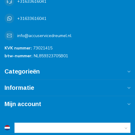
+31633616041
+31633616041
info@accuservicedreumel.nl
KVK nummer:
73021415
btw-nummer:
NL859323705B01
Categorieën
Informatie
Mijn account