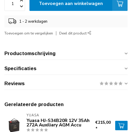
Toevoegen aan winkelwagen
1 - 2 werkdagen
Toevoegen om te vergelijken
Deel dit product
Productomschrijving
Specificaties
Reviews
Gerelateerde producten
YUASA
Yuasa HJ-S34B20R 12V 35Ah
€215,00
272A Auxiliary AGM Accu
*