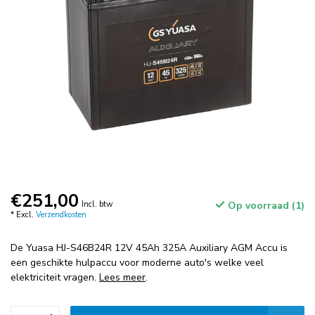
€251,00
Incl. btw
Op voorraad (1)
* Excl.
Verzendkosten
De Yuasa HJ-S46B24R 12V 45Ah 325A Auxiliary AGM Accu is
een geschikte hulpaccu voor moderne auto's welke veel
elektriciteit vragen.
Lees meer
.