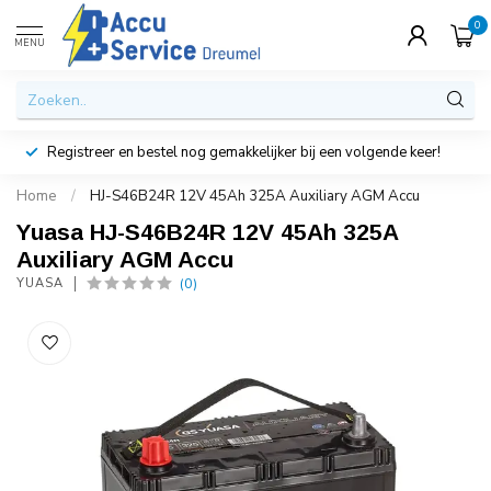
0
MENU
Registreer en bestel nog gemakkelijker bij een volgende keer!
Home
/
HJ-S46B24R 12V 45Ah 325A Auxiliary AGM Accu
Yuasa HJ-S46B24R 12V 45Ah 325A
Auxiliary AGM Accu
(0)
YUASA