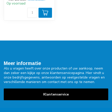
Op voorraad
Meer informatie
Als u vragen heeft over onze producten of uw aankoop, neem
dan zeker een kijkje op onze klantenservicepagina. Hier vindt u
onze bedrijfsgegevens, antwoorden op veelgestelde vragen en
verschillende manieren om contact met ons op te nemen.
Klantenservice