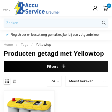
0
MENU
Registreer en bestel nog gemakkelijker bij een volgende keer!
Home
/
Tags
/
Yellowtop
Producten getagd met Yellowtop
Filters