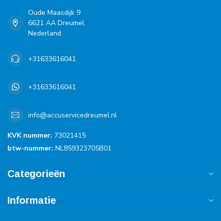
Oude Maasdijk 9
6621 AA Dreumel
Nederland
+31633616041
+31633616041
info@accuservicedreumel.nl
KVK nummer:
73021415
btw-nummer:
NL859323705B01
Categorieën
Informatie