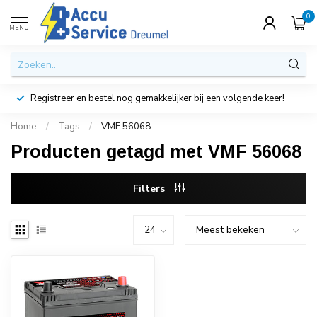
0
MENU
Registreer en bestel nog gemakkelijker bij een volgende keer!
Home
/
Tags
/
VMF 56068
Producten getagd met VMF 56068
Filters