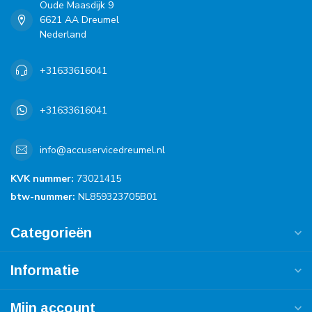
Oude Maasdijk 9
6621 AA Dreumel
Nederland
+31633616041
+31633616041
info@accuservicedreumel.nl
KVK nummer:
73021415
btw-nummer:
NL859323705B01
Categorieën
Informatie
Mijn account