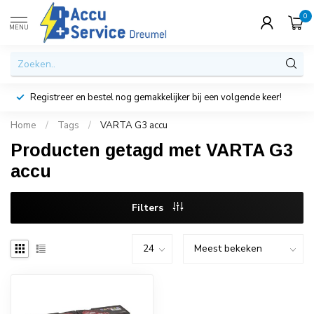
0
MENU
Registreer en bestel nog gemakkelijker bij een volgende keer!
Home
/
Tags
/
VARTA G3 accu
Producten getagd met VARTA G3
accu
Filters