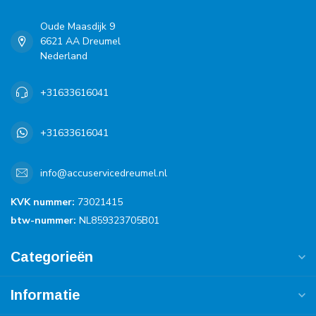
Oude Maasdijk 9
6621 AA Dreumel
Nederland
+31633616041
+31633616041
info@accuservicedreumel.nl
KVK nummer:
73021415
btw-nummer:
NL859323705B01
Categorieën
Informatie