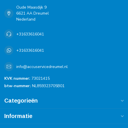
Oude Maasdijk 9
6621 AA Dreumel
Nederland
+31633616041
+31633616041
info@accuservicedreumel.nl
KVK nummer:
73021415
btw-nummer:
NL859323705B01
Categorieën
Informatie