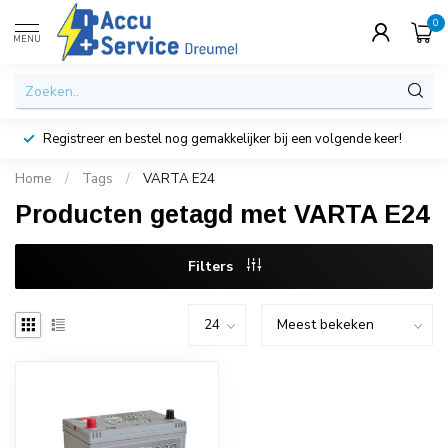
0
MENU
Registreer en bestel nog gemakkelijker bij een volgende keer!
Home
/
Tags
/
VARTA E24
Producten getagd met VARTA E24
Filters