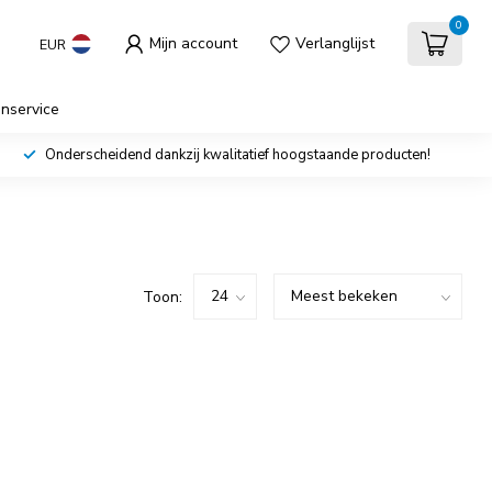
0
Mijn account
Verlanglijst
EUR
enservice
Onderscheidend dankzij kwalitatief hoogstaande producten!
Toon: