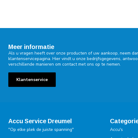
Meer informatie
Als u vragen heeft over onze producten of uw aankoop, neem dan
klantenservicepagina. Hier vindt u onze bedrijfsgegevens, antwo
verschillende manieren om contact met ons op te nemen.
Klantenservice
Accu Service Dreumel
Categori
"Op elke plek de juiste spanning"
Accu's