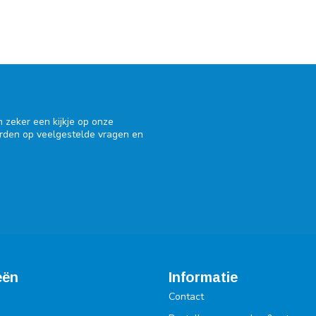
 zeker een kijkje op onze
orden op veelgestelde vragen en
eën
Informatie
Contact