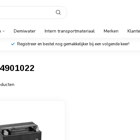
n
Demiwater
Intern transportmateriaal
Merken
Klant
Registreer en bestel nog gemakkelijker bij een volgende keer!
14901022
ducten