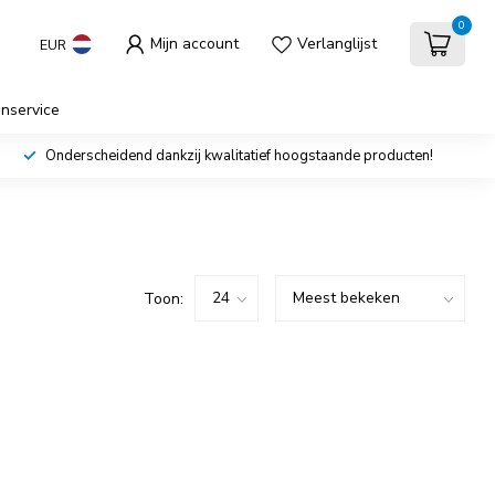
0
Mijn account
Verlanglijst
EUR
enservice
Onderscheidend dankzij kwalitatief hoogstaande producten!
Toon: