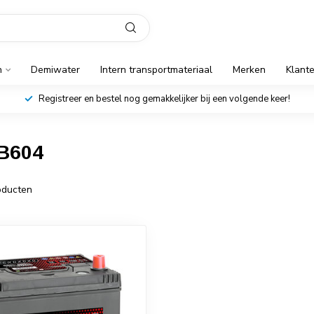
n
Demiwater
Intern transportmateriaal
Merken
Klant
Registreer en bestel nog gemakkelijker bij een volgende keer!
TB604
ducten