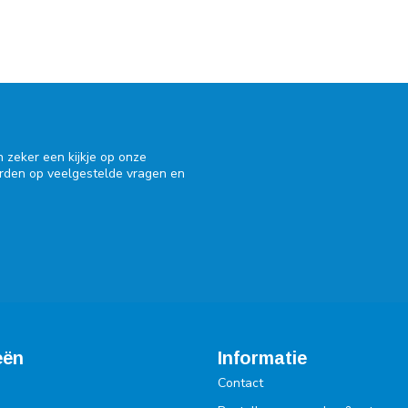
 zeker een kijkje op onze
orden op veelgestelde vragen en
eën
Informatie
Contact