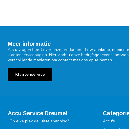
Meer informatie
Als u vragen heeft over onze producten of uw aankoop, neem dan
klantenservicepagina. Hier vindt u onze bedrijfsgegevens, antwo
verschillende manieren om contact met ons op te nemen.
Klantenservice
Accu Service Dreumel
Categori
"Op elke plek de juiste spanning"
Accu's