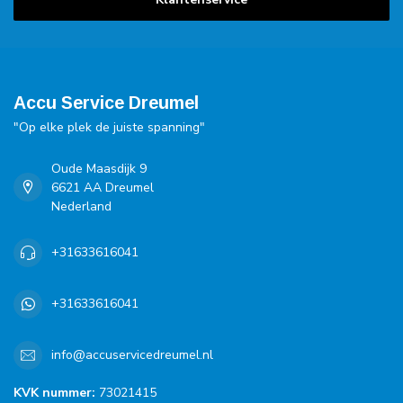
Accu Service Dreumel
"Op elke plek de juiste spanning"
Oude Maasdijk 9
6621 AA Dreumel
Nederland
+31633616041
+31633616041
info@accuservicedreumel.nl
KVK nummer:
73021415