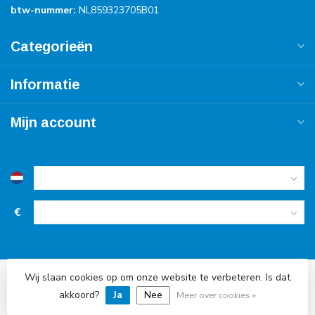
btw-nummer:
NL859323705B01
Categorieën
Informatie
Mijn account
€
Wij slaan cookies op om onze website te verbeteren. Is dat
© Copyright 2026 Accu Service Dreumel
akkoord?
Ja
Nee
Meer over cookies »