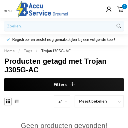
0
MENU
Registreer en bestel nog gemakkelijker bij een volgende keer!
Home
/
Tags
/
Trojan J305G-AC
Producten getagd met Trojan
J305G-AC
Filters
Geen producten gevonden!