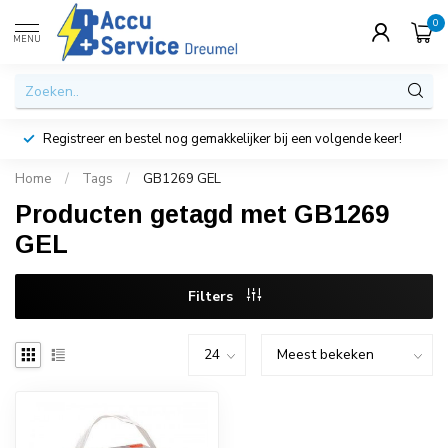
0
MENU
Registreer en bestel nog gemakkelijker bij een volgende keer!
Home
/
Tags
/
GB1269 GEL
Producten getagd met GB1269
GEL
Filters