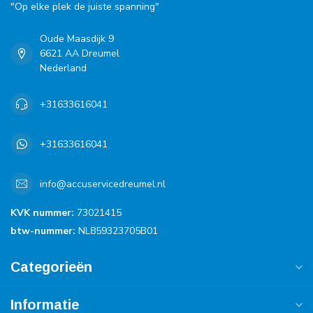
"Op elke plek de juiste spanning"
Oude Maasdijk 9
6621 AA Dreumel
Nederland
+31633616041
+31633616041
info@accuservicedreumel.nl
KVK nummer:
73021415
btw-nummer:
NL859323705B01
Categorieën
Informatie