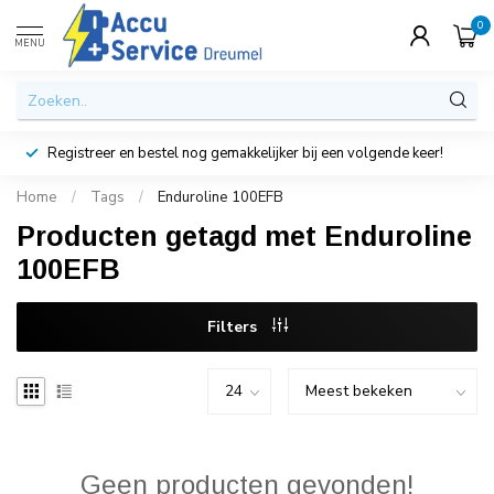
0
MENU
Registreer en bestel nog gemakkelijker bij een volgende keer!
Home
/
Tags
/
Enduroline 100EFB
Producten getagd met Enduroline
100EFB
Filters
Geen producten gevonden!