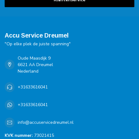
Accu Service Dreumel
"Op elke plek de juiste spanning"
Oude Maasdijk 9
6621 AA Dreumel
Nederland
+31633616041
+31633616041
info@accuservicedreumel.nl
KVK nummer:
73021415