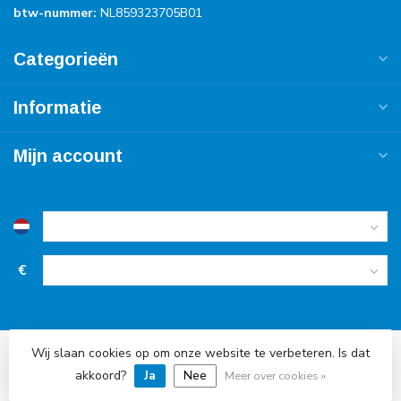
btw-nummer:
NL859323705B01
Categorieën
Informatie
Mijn account
€
Wij slaan cookies op om onze website te verbeteren. Is dat
© Copyright 2026 Accu Service Dreumel
akkoord?
Ja
Nee
Meer over cookies »