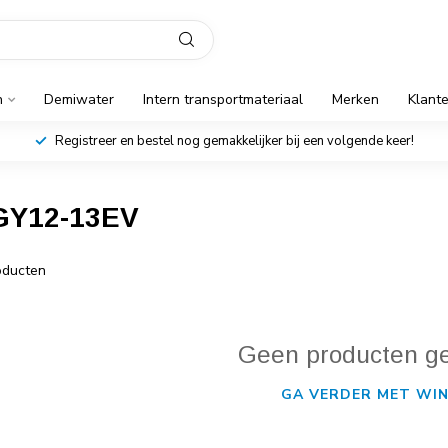
n
Demiwater
Intern transportmateriaal
Merken
Klant
Registreer en bestel nog gemakkelijker bij een volgende keer!
GY12-13EV
ducten
Geen producten g
GA VERDER MET WIN