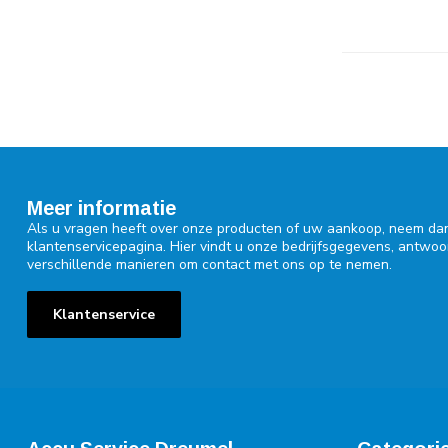
Meer informatie
Als u vragen heeft over onze producten of uw aankoop, neem dan
klantenservicepagina. Hier vindt u onze bedrijfsgegevens, antwo
verschillende manieren om contact met ons op te nemen.
Klantenservice