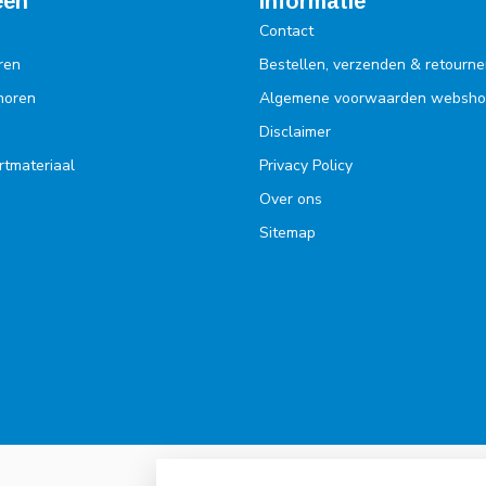
eën
Informatie
Contact
ren
Bestellen, verzenden & retourne
ehoren
Algemene voorwaarden websh
Disclaimer
rtmateriaal
Privacy Policy
Over ons
Sitemap