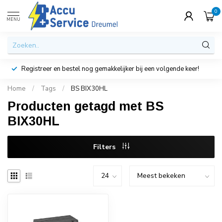
0
MENU
Registreer en bestel nog gemakkelijker bij een volgende keer!
Home
/
Tags
/
BS BIX30HL
Producten getagd met BS
BIX30HL
Filters