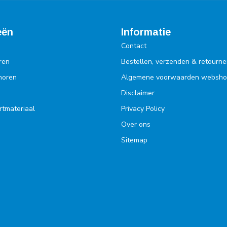
eën
Informatie
Contact
ren
Bestellen, verzenden & retourne
ehoren
Algemene voorwaarden websh
Disclaimer
rtmateriaal
Privacy Policy
Over ons
Sitemap