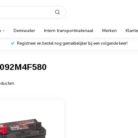
n
Demiwater
Intern transportmateriaal
Merken
Klant
Registreer en bestel nog gemakkelijker bij een volgende keer!
0092M4F580
ducten