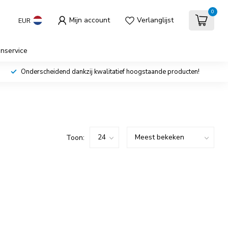
0
Mijn account
Verlanglijst
EUR
enservice
Onderscheidend dankzij kwalitatief hoogstaande producten!
Toon: