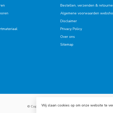
ren
Bestellen, verzenden & retourne
ehoren
Algemene voorwaarden websh
Disclaimer
rtmateriaal
Privacy Policy
Over ons
Sitemap
Wij slaan cookies op om onze website te ve
© Copyright 2026 Accu Service Dreumel