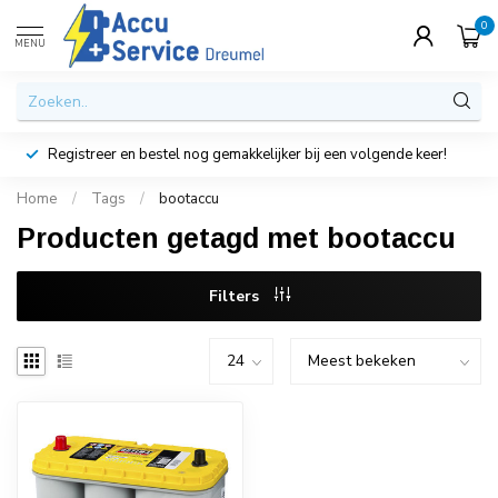
0
MENU
Registreer en bestel nog gemakkelijker bij een volgende keer!
Home
/
Tags
/
bootaccu
Producten getagd met bootaccu
Filters