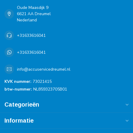
Oude Maasdijk 9
6621 AA Dreumel
Nederland
+31633616041
+31633616041
info@accuservicedreumel.nl
KVK nummer:
73021415
btw-nummer:
NL859323705B01
Categorieën
Informatie