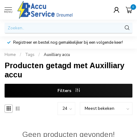
0
MENU
Registreer en bestel nog gemakkelijker bij een volgende keer!
Home
/
Tags
/
Auxilliary accu
Producten getagd met Auxilliary
accu
Filters
Geen producten gevonden!