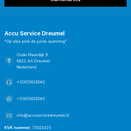
Accu Service Dreumel
"Op elke plek de juiste spanning"
Oude Maasdijk 9
6621 AA Dreumel
Nederland
+31633616041
+31633616041
info@accuservicedreumel.nl
KVK nummer:
73021415