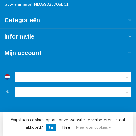
btw-nummer:
NL859323705B01
Categorieën
Informatie
Mijn account
€
Wij slaan cookies op om onze website te verbeteren. Is dat
© Copyright 2026 Accu Service Dreumel
akkoord?
Ja
Nee
Meer over cookies »