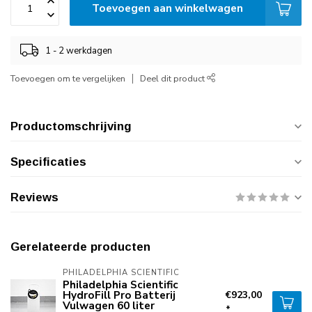
Toevoegen aan winkelwagen
1 - 2 werkdagen
Toevoegen om te vergelijken
Deel dit product
Productomschrijving
Specificaties
Reviews
Gerelateerde producten
PHILADELPHIA SCIENTIFIC
Philadelphia Scientific
HydroFill Pro Batterij
€923,00
Vulwagen 60 liter
*