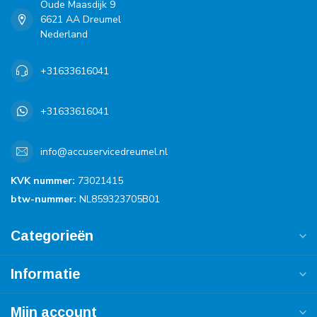
Oude Maasdijk 9
6621 AA Dreumel
Nederland
+31633616041
+31633616041
info@accuservicedreumel.nl
KVK nummer:
73021415
btw-nummer:
NL859323705B01
Categorieën
Informatie
Mijn account