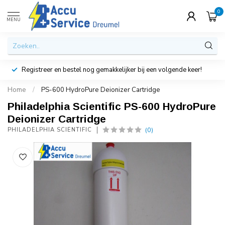
0
MENU
Registreer en bestel nog gemakkelijker bij een volgende keer!
Home
/
PS-600 HydroPure Deionizer Cartridge
Philadelphia Scientific PS-600 HydroPure
Deionizer Cartridge
(0)
PHILADELPHIA SCIENTIFIC