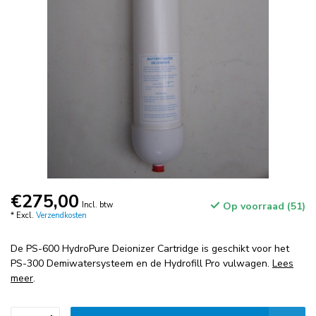
€275,00
Incl. btw
Op voorraad (51)
* Excl.
Verzendkosten
De PS-600 HydroPure Deionizer Cartridge is geschikt voor het
PS-300 Demiwatersysteem en de Hydrofill Pro vulwagen.
Lees
meer
.