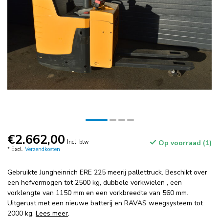
€2.662,00
Incl. btw
Op voorraad (1)
* Excl.
Verzendkosten
Gebruikte Jungheinrich ERE 225 meerij pallettruck. Beschikt over
een hefvermogen tot 2500 kg, dubbele vorkwielen , een
vorklengte van 1150 mm en een vorkbreedte van 560 mm.
Uitgerust met een nieuwe batterij en RAVAS weegsysteem tot
2000 kg.
Lees meer
.