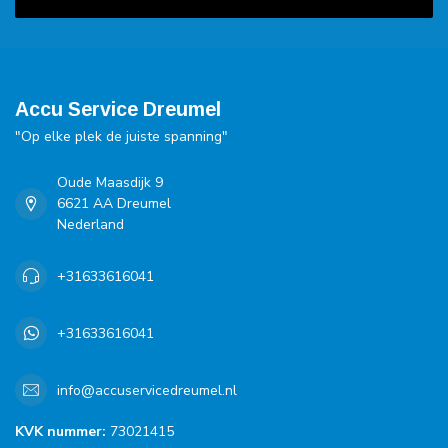
Accu Service Dreumel
"Op elke plek de juiste spanning"
Oude Maasdijk 9
6621 AA Dreumel
Nederland
+31633616041
+31633616041
info@accuservicedreumel.nl
KVK nummer:
73021415