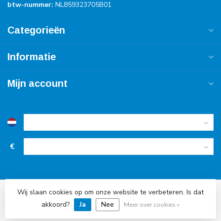
btw-nummer:
NL859323705B01
Categorieën
Informatie
Mijn account
€
Wij slaan cookies op om onze website te verbeteren. Is dat
akkoord?
Ja
Nee
© Copyright 2026 Accu Service Dreumel
Meer over cookies »