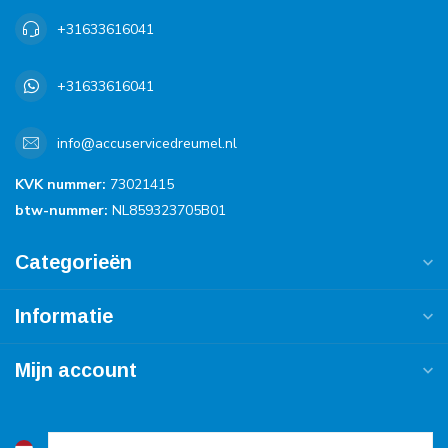
+31633616041
+31633616041
info@accuservicedreumel.nl
KVK nummer:
73021415
btw-nummer:
NL859323705B01
Categorieën
Informatie
Mijn account