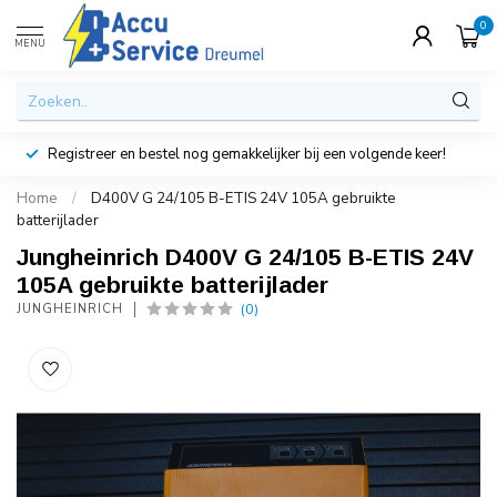
0
MENU
Registreer en bestel nog gemakkelijker bij een volgende keer!
Home
/
D400V G 24/105 B-ETIS 24V 105A gebruikte
batterijlader
Jungheinrich D400V G 24/105 B-ETIS 24V
105A gebruikte batterijlader
(0)
JUNGHEINRICH