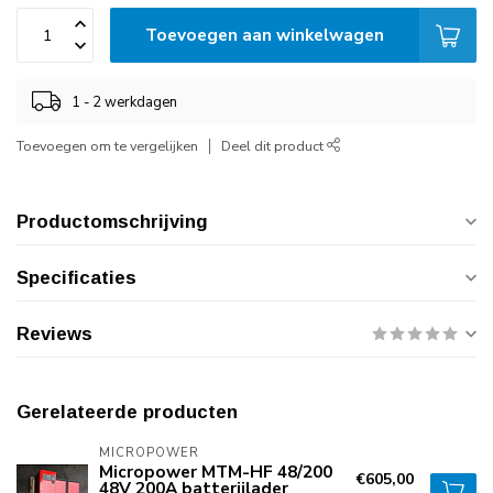
Toevoegen aan winkelwagen
1 - 2 werkdagen
Toevoegen om te vergelijken
Deel dit product
Productomschrijving
Specificaties
Reviews
Gerelateerde producten
MICROPOWER
Micropower MTM-HF 48/200
€605,00
48V 200A batterijlader