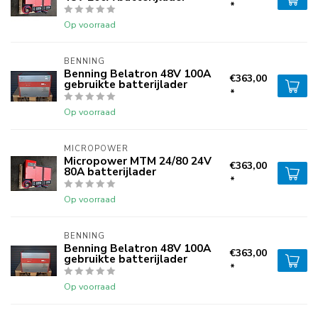
*
Op voorraad
BENNING
Benning Belatron 48V 100A
€363,00
gebruikte batterijlader
*
Op voorraad
MICROPOWER
Micropower MTM 24/80 24V
€363,00
80A batterijlader
*
Op voorraad
BENNING
Benning Belatron 48V 100A
€363,00
gebruikte batterijlader
*
Op voorraad