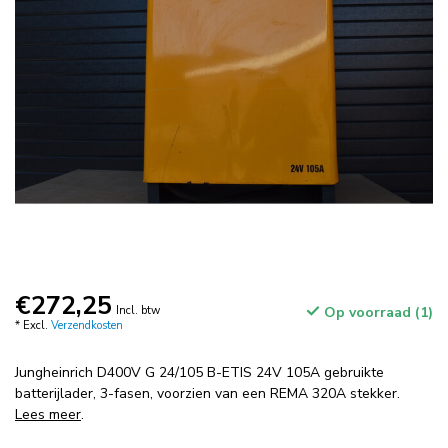
€272,25
Incl. btw
Op voorraad (1)
* Excl.
Verzendkosten
Jungheinrich D400V G 24/105 B-ETIS 24V 105A gebruikte
batterijlader, 3-fasen, voorzien van een REMA 320A stekker.
Lees meer
.