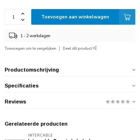
Toevoegen aan winkelwagen
1 - 2 werkdagen
Toevoegen om te vergelijken
Deel dit product
Productomschrijving
Specificaties
Reviews
Gerelateerde producten
INTERCABLE