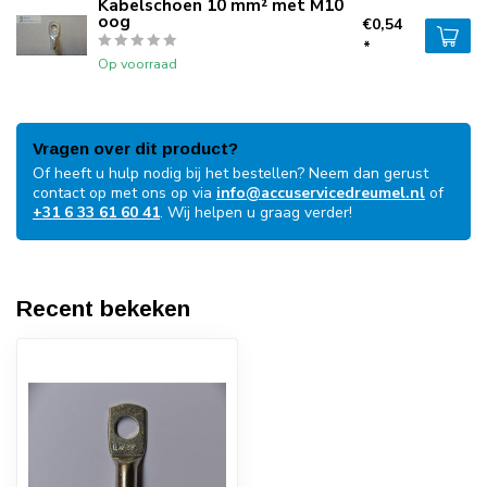
Kabelschoen 10 mm² met M10
oog
€0,54
*
Op voorraad
Vragen over dit product?
Of heeft u hulp nodig bij het bestellen? Neem dan gerust
contact op met ons op via
info@accuservicedreumel.nl
of
+31 6 33 61 60 41
. Wij helpen u graag verder!
Recent bekeken