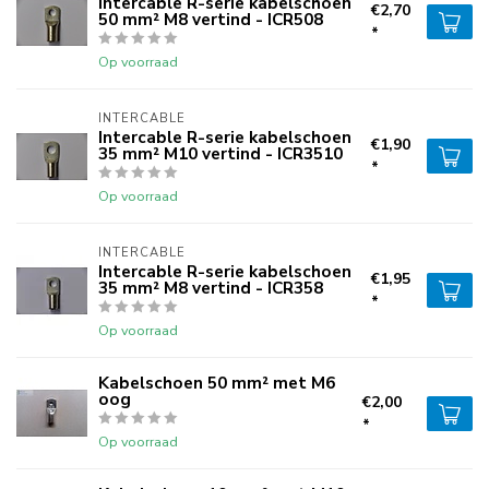
Intercable R-serie kabelschoen
€2,70
50 mm² M8 vertind - ICR508
*
Op voorraad
INTERCABLE
Intercable R-serie kabelschoen
€1,90
35 mm² M10 vertind - ICR3510
*
Op voorraad
INTERCABLE
Intercable R-serie kabelschoen
€1,95
35 mm² M8 vertind - ICR358
*
Op voorraad
Kabelschoen 50 mm² met M6
oog
€2,00
*
Op voorraad