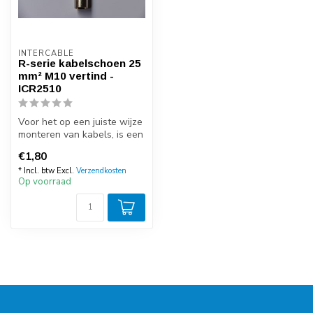
INTERCABLE
R-serie kabelschoen 25
mm² M10 vertind -
ICR2510
Voor het op een juiste wijze
monteren van kabels, is een
kabelschoen van degelij...
€1,80
* Incl. btw Excl.
Verzendkosten
Op voorraad