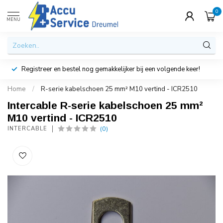
0
MENU
Registreer en bestel nog gemakkelijker bij een volgende keer!
Home
/
R-serie kabelschoen 25 mm² M10 vertind - ICR2510
Intercable R-serie kabelschoen 25 mm²
M10 vertind - ICR2510
(0)
INTERCABLE