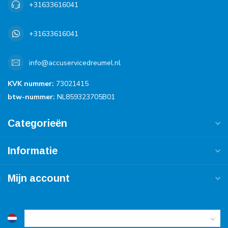
+31633616041
+31633616041
info@accuservicedreumel.nl
KVK nummer:
73021415
btw-nummer:
NL859323705B01
Categorieën
Informatie
Mijn account