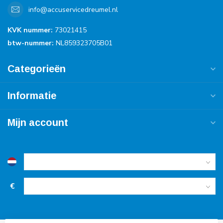
info@accuservicedreumel.nl
KVK nummer:
73021415
btw-nummer:
NL859323705B01
Categorieën
Informatie
Mijn account
€