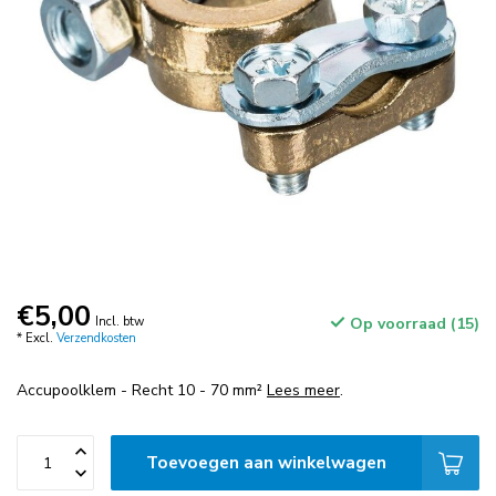
€5,00
Incl. btw
Op voorraad (15)
* Excl.
Verzendkosten
Accupoolklem - Recht 10 - 70 mm²
Lees meer
.
Toevoegen aan winkelwagen