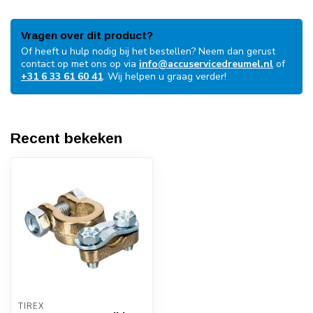
Vragen over dit product?
Of heeft u hulp nodig bij het bestellen? Neem dan gerust
contact op met ons op via
info@accuservicedreumel.nl
of
+31 6 33 61 60 41
. Wij helpen u graag verder!
Recent bekeken
TIREX