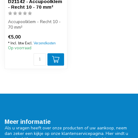
D21142 - Accupoolklem
- Recht 10 - 70 mm²
Accupoolklem - Recht 10 -
70 mm²
€5,00
* Incl. btw Excl.
Verzendkosten
Op voorraad
Meer informatie
Als u vragen heeft over onze producten of uw aankoop, neem
dan zeker een kijkje op onze klantenservicepagina. Hier vindt u