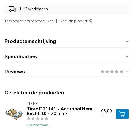
1 - 2 werkdagen
Toevoegen om te vergelijken
Deel dit product
Productomschrijving
Specificaties
Reviews
Gerelateerde producten
TIREX
Tirex D21141 - Accupoolklem +
€5,00
Recht 10 - 70 mm²
*
Op voorraad