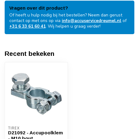
Vragen over dit product?
Of heeft u hulp nodig bij het bestellen? Neem dan gerust
contact op met ons op via
info@accuservicedreumel.nl
of
+31 6 33 61 60 41
. Wij helpen u graag verder!
Recent bekeken
TIREX
D21092 - Accupoolklem
- M10 bout