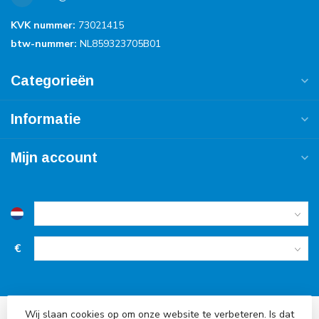
KVK nummer:
73021415
btw-nummer:
NL859323705B01
Categorieën
Informatie
Mijn account
€
Wij slaan cookies op om onze website te verbeteren. Is dat