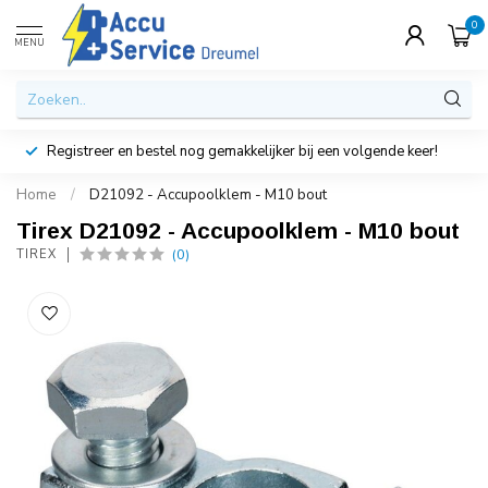
0
MENU
Registreer en bestel nog gemakkelijker bij een volgende keer!
Home
/
D21092 - Accupoolklem - M10 bout
Tirex D21092 - Accupoolklem - M10 bout
(0)
TIREX