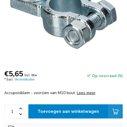
€5,65
Incl. btw
Op voorraad (5)
* Excl.
Verzendkosten
Accupoolklem - voorzien van M10 bout.
Lees meer
.
Toevoegen aan winkelwagen