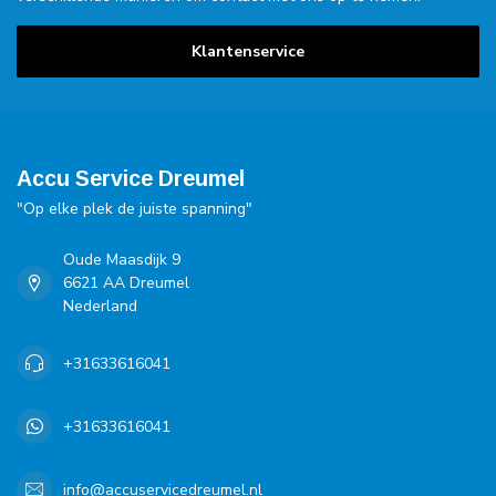
Klantenservice
Accu Service Dreumel
"Op elke plek de juiste spanning"
Oude Maasdijk 9
6621 AA Dreumel
Nederland
+31633616041
+31633616041
info@accuservicedreumel.nl