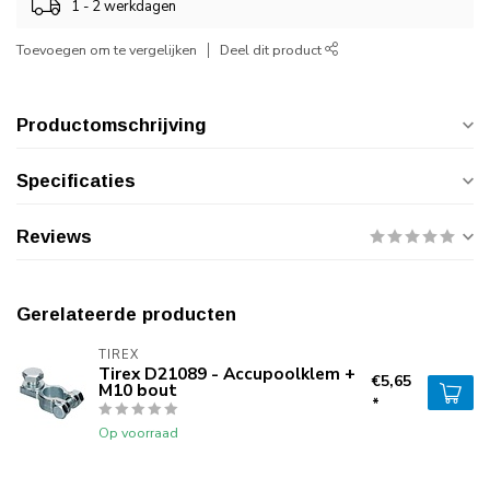
1 - 2 werkdagen
Toevoegen om te vergelijken
Deel dit product
Productomschrijving
Specificaties
Reviews
Gerelateerde producten
TIREX
Tirex D21089 - Accupoolklem +
€5,65
M10 bout
*
Op voorraad