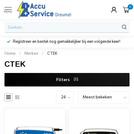
0
MENU
Registreer en bestel nog gemakkelijker bij een volgende keer!
Home
/
Merken
/
CTEK
CTEK
Filters