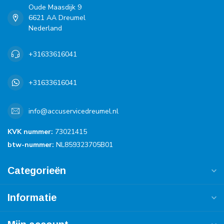
Oude Maasdijk 9
6621 AA Dreumel
Nederland
+31633616041
+31633616041
info@accuservicedreumel.nl
KVK nummer:
73021415
btw-nummer:
NL859323705B01
Categorieën
Informatie