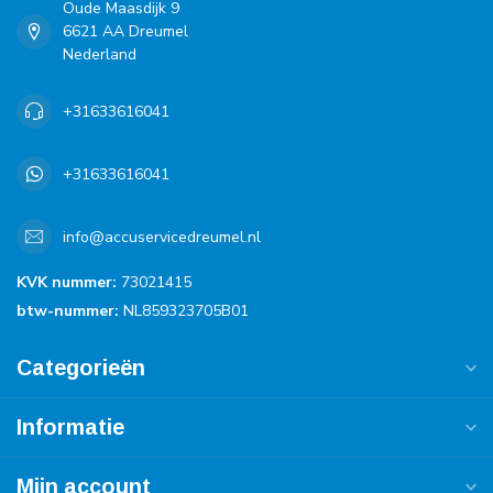
Oude Maasdijk 9
6621 AA Dreumel
Nederland
+31633616041
+31633616041
info@accuservicedreumel.nl
KVK nummer:
73021415
btw-nummer:
NL859323705B01
Categorieën
Informatie
Mijn account