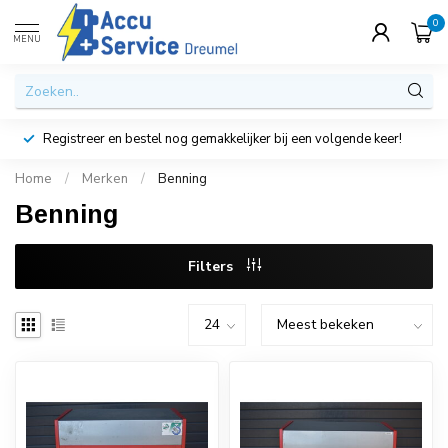
0
MENU
Registreer en bestel nog gemakkelijker bij een volgende keer!
Home
/
Merken
/
Benning
Benning
Filters