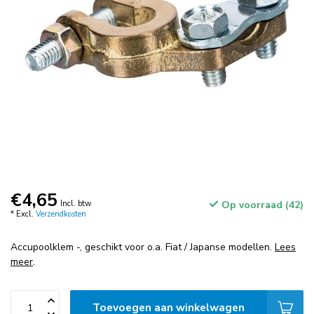
€4,65
Incl. btw
Op voorraad (42)
* Excl.
Verzendkosten
Accupoolklem -, geschikt voor o.a. Fiat / Japanse modellen.
Lees
meer
.
Toevoegen aan winkelwagen