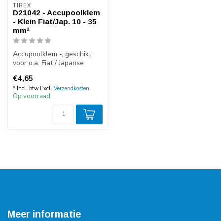
TIREX
D21042 - Accupoolklem
- Klein Fiat/Jap. 10 - 35
mm²
Accupoolklem -, geschikt
voor o.a. Fiat / Japanse
modellen.
€4,65
* Incl. btw Excl.
Verzendkosten
Op voorraad
Meer informatie