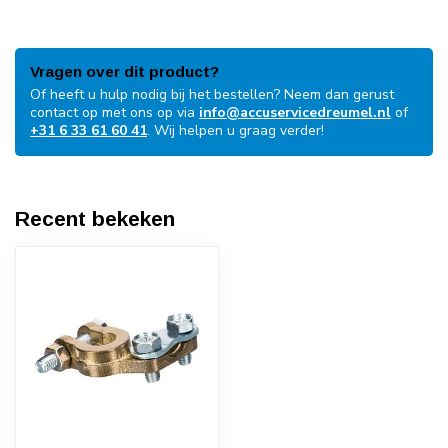
Vragen over dit product?
Of heeft u hulp nodig bij het bestellen? Neem dan gerust
contact op met ons op via
info@accuservicedreumel.nl
of
+31 6 33 61 60 41
. Wij helpen u graag verder!
Recent bekeken