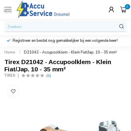
0
MENU
Registreer en bestel nog gemakkelijker bij een volgende keer!
Home
/
D21042 - Accupoolklem - Klein Fiat/Jap. 10 - 35 mm²
Tirex D21042 - Accupoolklem - Klein
Fiat/Jap. 10 - 35 mm²
(0)
TIREX