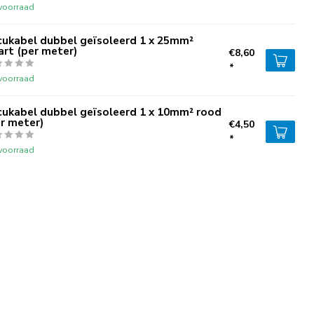
voorraad
cukabel dubbel geïsoleerd 1 x 25mm²
rt (per meter)
€8,60
*
voorraad
cukabel dubbel geïsoleerd 1 x 10mm² rood
r meter)
€4,50
*
voorraad