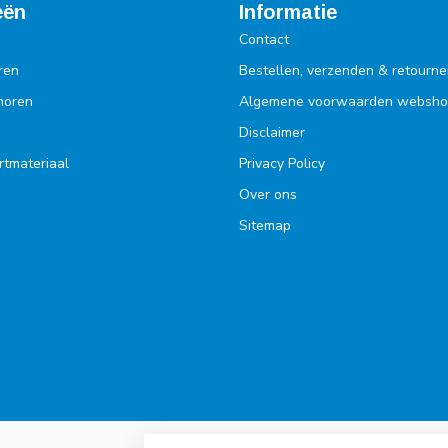
eën
Informatie
Contact
ren
Bestellen, verzenden & retourne
ehoren
Algemene voorwaarden websh
Disclaimer
rtmateriaal
Privacy Policy
Over ons
Sitemap