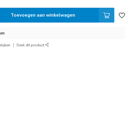
Toevoegen aan winkelwagen
gen
lijken
Deel dit product