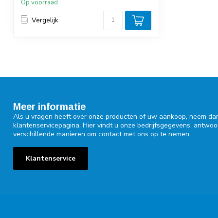
Op voorraad
Vergelijk
Meer informatie
Als u vragen heeft over onze producten of uw aankoop, neem dan
klantenservicepagina. Hier vindt u onze bedrijfsgegevens, antwo
verschillende manieren om contact met ons op te nemen.
Klantenservice