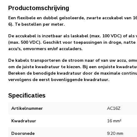
Productomschrijving
Een flexibele en dubbel geïsoleerde, zwarte accukabel van 1
6). Te bestellen per meter.
De accukabel is inzetbaar als laskabel (max. 100 VDC) of al
(max. 500 VDC). Geschikt voor toepassingen in droge, natte
accu's, omvormers en/of acculaders.
De kabels transporteren de stroom naar of van uw accu, omv
om de juiste kwadratuur te kiezen. Bij een onjuiste kwadratuu
Bereken de benodigde kwadratuur door de maximale continue
vervolgens de eerst bovenliggende kwadratuur.
Specificaties
Artikelnummer
AC16Z
Kwadratuur
16 mm²
Doorsnede
9.20 mm