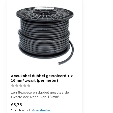
Accukabel dubbel geïsoleerd 1 x
16mm² zwart (per meter)
Een flexibele en dubbel geïsoleerde,
zwarte accukabel van 16 mm².
Oliebestendig ...
€5,75
* Incl. btw Excl.
Verzendkosten