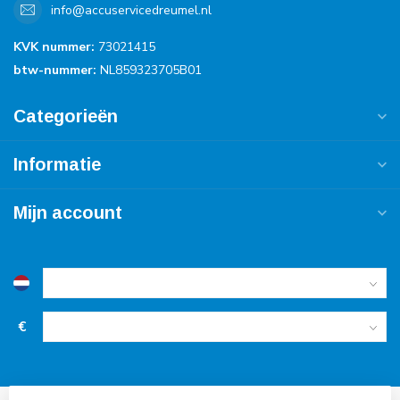
info@accuservicedreumel.nl
KVK nummer:
73021415
btw-nummer:
NL859323705B01
Categorieën
Informatie
Mijn account
€