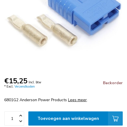
€15,25
Incl. btw
Backorder
* Excl.
Verzendkosten
6801G2 Anderson Power Products
Lees meer
.
Toevoegen aan winkelwagen