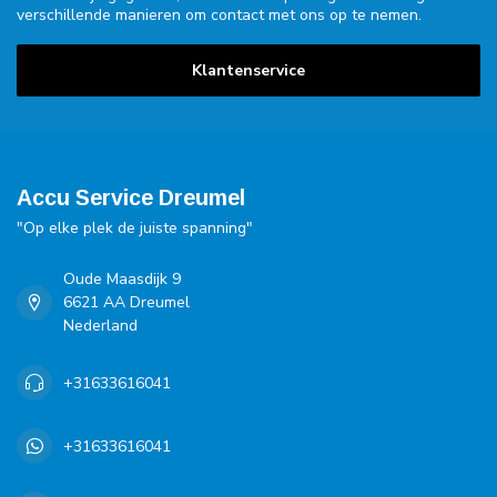
verschillende manieren om contact met ons op te nemen.
Klantenservice
Accu Service Dreumel
"Op elke plek de juiste spanning"
Oude Maasdijk 9
6621 AA Dreumel
Nederland
+31633616041
+31633616041