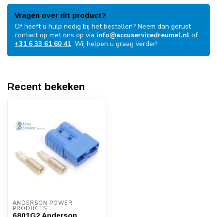
Vragen over dit product?
Of heeft u hulp nodig bij het bestellen? Neem dan gerust
contact op met ons op via
info@accuservicedreumel.nl
of
+31 6 33 61 60 41
. Wij helpen u graag verder!
Recent bekeken
ANDERSON POWER 
PRODUCTS
6801G2 Anderson