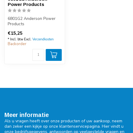
Power Products
6801G2 Anderson Power
Products
€15,25
* Incl. btw Excl.
Verzendkosten
Backorder
Meer informatie
Als u vragen heeft over onze producten of uw aankoop, neem
dan zeker een kijkje op onze klantenservicepagina. Hier vindt u
onze bedrijfsgegevens, antwoorden op veelgestelde vragen en