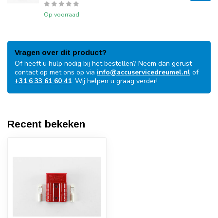
Op voorraad
Vragen over dit product?
Of heeft u hulp nodig bij het bestellen? Neem dan gerust
contact op met ons op via
info@accuservicedreumel.nl
of
+31 6 33 61 60 41
. Wij helpen u graag verder!
Recent bekeken