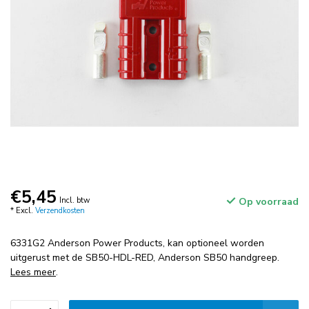
€5,45
Incl. btw
Op voorraad
* Excl.
Verzendkosten
6331G2 Anderson Power Products, kan optioneel worden
uitgerust met de SB50-HDL-RED, Anderson SB50 handgreep.
Lees meer
.