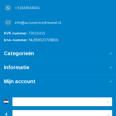
+31633616041
info@accuservicedreumel.nl
KVK nummer:
73021415
btw-nummer:
NL859323705B01
Categorieën
Informatie
Mijn account
€