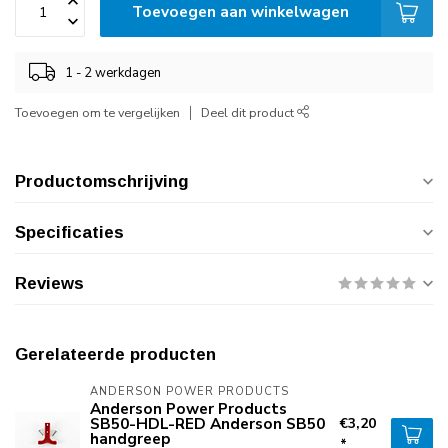
Toevoegen aan winkelwagen
1 - 2 werkdagen
Toevoegen om te vergelijken
Deel dit product
Productomschrijving
Specificaties
Reviews
Gerelateerde producten
ANDERSON POWER PRODUCTS
Anderson Power Products
SB50-HDL-RED Anderson SB50
€3,20
handgreep
*