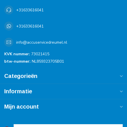
+31633616041
+31633616041
info@accuservicedreumel.nl
KVK nummer:
73021415
btw-nummer:
NL859323705B01
Categorieën
Informatie
Mijn account