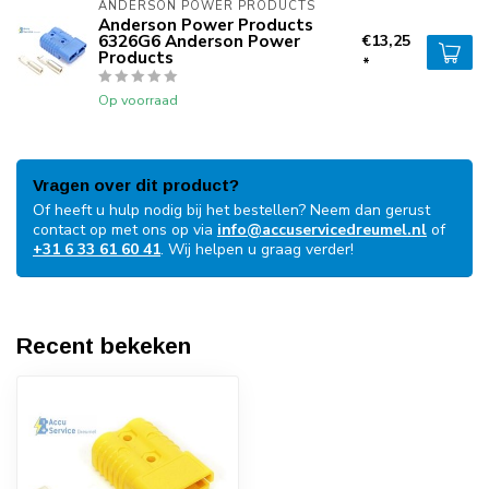
ANDERSON POWER PRODUCTS
Anderson Power Products
6326G6 Anderson Power
€13,25
Products
*
Op voorraad
Vragen over dit product?
Of heeft u hulp nodig bij het bestellen? Neem dan gerust
contact op met ons op via
info@accuservicedreumel.nl
of
+31 6 33 61 60 41
. Wij helpen u graag verder!
Recent bekeken