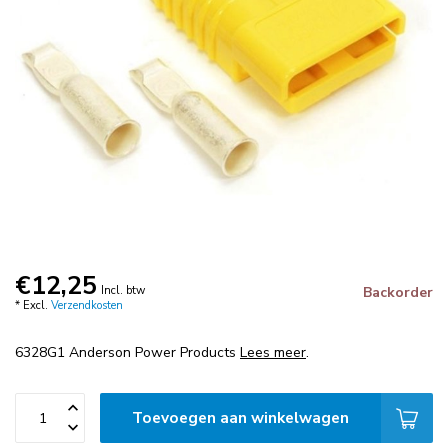
€12,25
Incl. btw
Backorder
* Excl.
Verzendkosten
6328G1 Anderson Power Products
Lees meer
.
Toevoegen aan winkelwagen