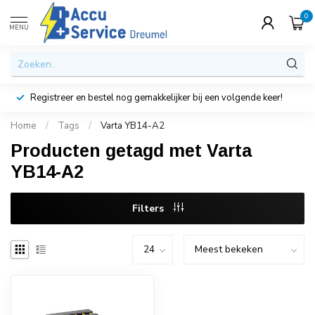
0
MENU
Registreer en bestel nog gemakkelijker bij een volgende keer!
Home
/
Tags
/
Varta YB14-A2
Producten getagd met Varta
YB14-A2
Filters