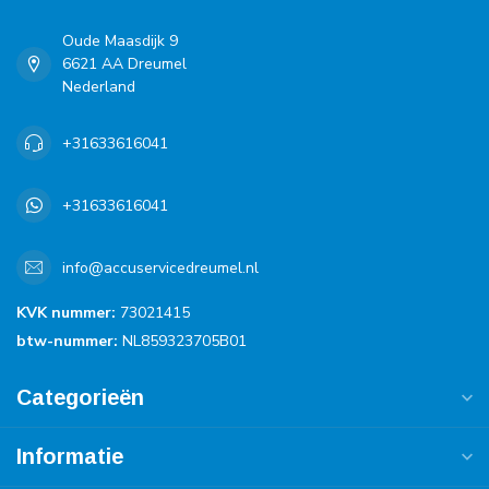
Oude Maasdijk 9
6621 AA Dreumel
Nederland
+31633616041
+31633616041
info@accuservicedreumel.nl
KVK nummer:
73021415
btw-nummer:
NL859323705B01
Categorieën
Informatie